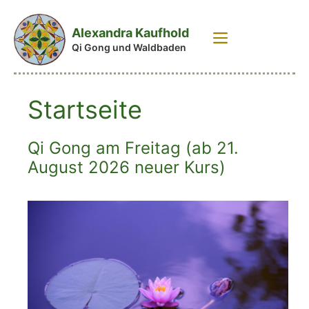
Zum
Inhalt
Alexandra Kaufhold
Menü
springen
Qi Gong und Waldbaden
Startseite
Qi Gong am Freitag (ab 21.
August 2026 neuer Kurs)